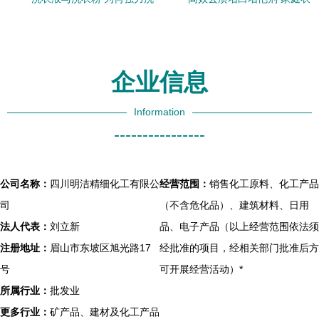
衣粉依然是清洁领域的中流
物清洁的全能法宝
砥柱？
企业信息
Information
----------------
公司名称：
四川明洁精细化工有限公
经营范围：
销售化工原料、化工产品
司
（不含危化品）、建筑材料、日用
法人代表：
刘立新
品、电子产品（以上经营范围依法须
注册地址：
眉山市东坡区旭光路17
经批准的项目，经相关部门批准后方
号
可开展经营活动）*
所属行业：
批发业
更多行业：
矿产品、建材及化工产品