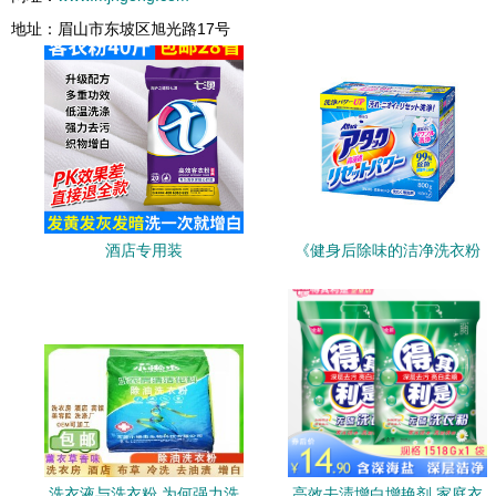
地址：眉山市东坡区旭光路17号
酒店专用装
《健身后除味的洁净洗衣粉
好物榜 强力洗衣粉掘金指
南》
洗衣液与洗衣粉 为何强力洗
高效去渍增白增艳剂 家庭衣