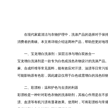
在现代家庭清洁与衣物护理中，洗涤产品的选择对于保
消费者的青睐。本文将详细介绍这两种产品，帮助您更好地
一、宝龙增白洗涤剂：深层洁净与增白双效合一
宝龙增白洗涤剂是一款专为白色或浅色衣物设计的洗涤产品
麻、合成纤维等常见面料，能有效应对汗渍、油渍等日常污
可能影响原有色彩，因此建议仅用于白色或需增白的浅色织
二、彩漂粉：温和护色与去渍的利器
彩漂粉是一种针对彩色衣物的洗涤助剂，其核心作用是在不
渍、血渍等有机污渍有显著效果。使用时，可将彩漂粉与常