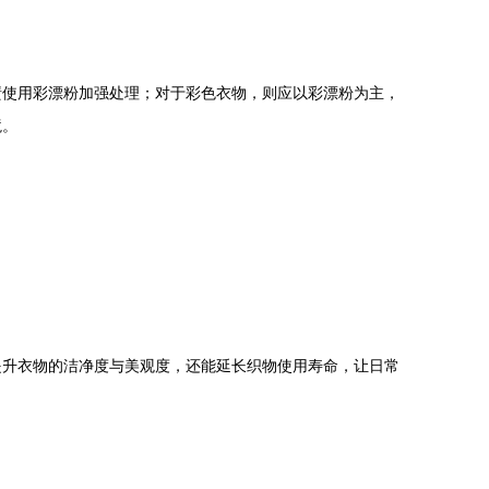
渍使用彩漂粉加强处理；对于彩色衣物，则应以彩漂粉为主，
境。
提升衣物的洁净度与美观度，还能延长织物使用寿命，让日常