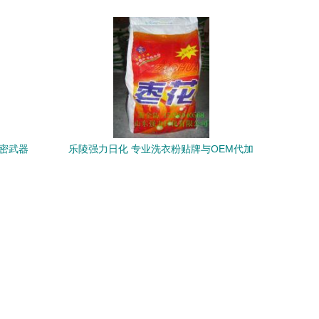
强力增白之选
密武器
乐陵强力日化 专业洗衣粉贴牌与OEM代加
工，助力家居清洁品牌发展