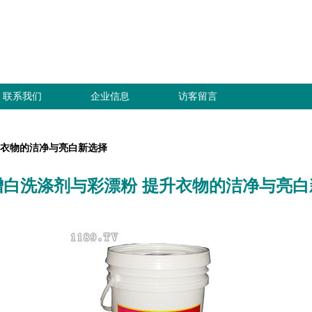
联系我们
企业信息
访客留言
升衣物的洁净与亮白新选择
增白洗涤剂与彩漂粉 提升衣物的洁净与亮白