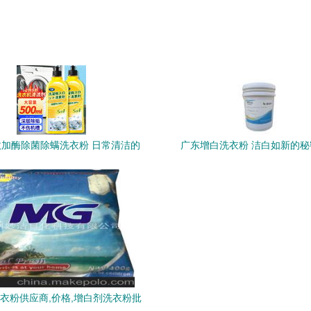
致癌物超标真相揭秘
的洁净守护者
加酶除菌除螨洗衣粉 日常清洁的
广东增白洗衣粉 洁白如新的秘
防护先锋
衣粉供应商,价格,增白剂洗衣粉批