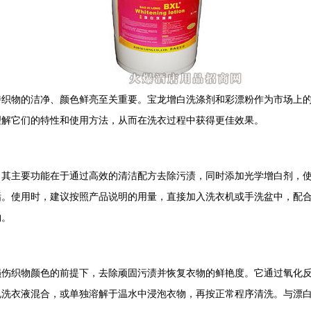
持织物的洁净、颜色鲜亮至关重要。宝龙增白洗涤剂和彩漂粉作为市场上
理解它们的特性和使用方法，从而在洗衣过程中获得更佳效果。
。其主要功能在于通过高效的清洁配方去除污渍，同时添加光学增白剂，
垢。使用时，建议按照产品说明的用量，直接加入洗衣机或手洗盆中，配
物。
损伤织物颜色的前提下，去除顽固污渍并恢复衣物的鲜艳度。它通过氧化
规洗衣液混合，或单独溶解于温水中浸泡衣物，再按正常程序清洗。与漂