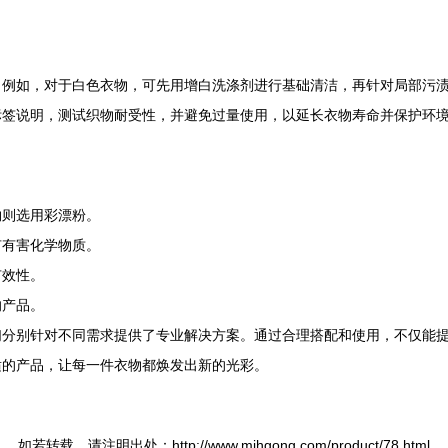
。例如，对于白色衣物，可先用增白洗涤剂进行基础清洁，再针对局部污
标签说明，测试织物耐受性，并避免过量使用，以延长衣物寿命并保护环
物则选用彩漂粉。
有有害化学物质。
有效性。
的产品。
们分别针对不同需求提供了专业解决方案。通过合理搭配和使用，不仅能
适的产品，让每一件衣物都焕发出新的光彩。
如若转载，请注明出处：http://www.mjhgong.com/product/78.html