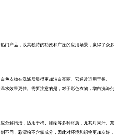
的热门产品，以其独特的功效和广泛的应用场景，赢得了众多
使白色衣物在洗涤后显得更加洁白亮丽。它通常适用于棉、
合温水效果更佳。需要注意的是，对于彩色衣物，增白洗涤剂
反应分解污渍，适用于棉、涤纶等多种材质，尤其对果汁、茶
白剂不同，彩漂粉不含氯成分，因此对环境和织物更加友好，