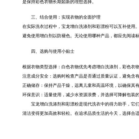
是保持彩色衣物长期如新的理想选择。
三、结合使用：实现衣物的全面护理
在实际洗衣过程中，宝龙增白洗涤剂和彩漂粉可以互补使用
避免使用增白剂以防褪色。无论使用哪种产品，都应先阅读
四、选购与使用小贴士
根据衣物类型选择：白色衣物优先考虑增白洗涤剂，彩色衣
注意成分安全：选购时检查产品是否通过质量认证，避免含
正确储存：保持产品干燥，远离儿童和高温环境，以确保其
环保意识：适量使用，减少水资源浪费，并选择可降解包装
宝龙增白洗涤剂和彩漂粉是现代洗衣中的得力助手，它
清洁变得更加高效和轻松。在追求品质生活的今天，选择合